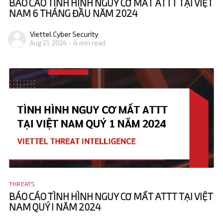
BÁO CÁO TÌNH HÌNH NGUY CƠ MẤT ATTT TẠI VIỆT
NAM 6 THÁNG ĐẦU NĂM 2024
Viettel Cyber Security
Aug 21, 2024
•
4 min read
THREATS
BÁO CÁO TÌNH HÌNH NGUY CƠ MẤT ATTT TẠI VIỆT
NAM QUÝ I NĂM 2024