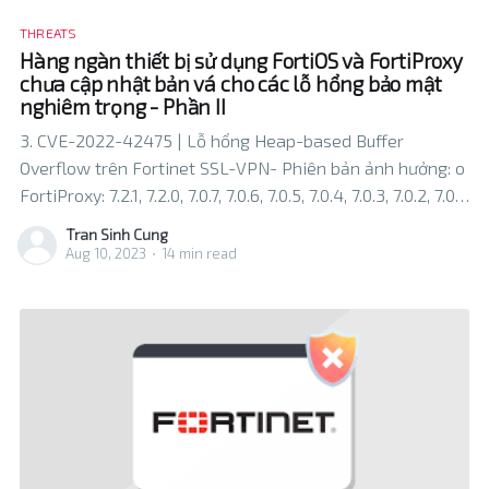
THREATS
Hàng ngàn thiết bị sử dụng FortiOS và FortiProxy
chưa cập nhật bản vá cho các lỗ hổng bảo mật
nghiêm trọng - Phần II
3. CVE-2022-42475 | Lỗ hổng Heap-based Buffer
Overflow trên Fortinet SSL-VPN- Phiên bản ảnh hưởng: o
FortiProxy: 7.2.1, 7.2.0, 7.0.7, 7.0.6, 7.0.5, 7.0.4, 7.0.3, 7.0.2, 7.0.1,
7.0.0, 2.0.9, 2.
Tran Sinh Cung
Aug 10, 2023
•
14 min read