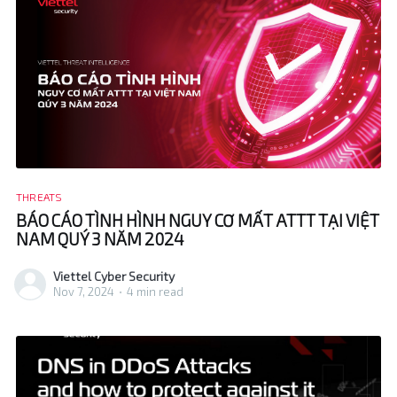
THREATS
BÁO CÁO TÌNH HÌNH NGUY CƠ MẤT ATTT TẠI VIỆT
NAM QUÝ 3 NĂM 2024
Viettel Cyber Security
Nov 7, 2024
•
4 min read