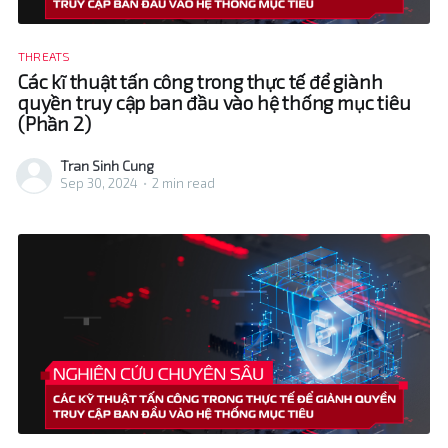
THREATS
Các kĩ thuật tấn công trong thực tế để giành
quyền truy cập ban đầu vào hệ thống mục tiêu
(Phần 2)
Tran Sinh Cung
Sep 30, 2024
•
2 min read