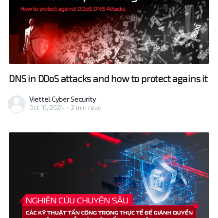
DNS in DDoS attacks and how to protect agains it
Viettel Cyber Security
Oct 10, 2024
•
2 min read