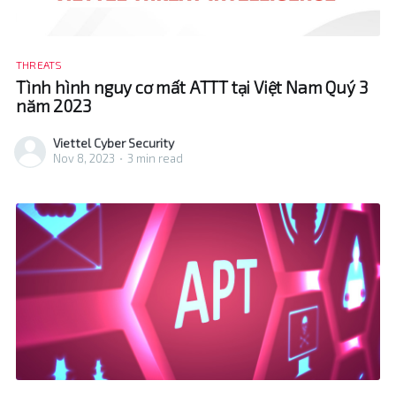
THREATS
Tình hình nguy cơ mất ATTT tại Việt Nam Quý 3
năm 2023
Viettel Cyber Security
Nov 8, 2023
•
3 min read