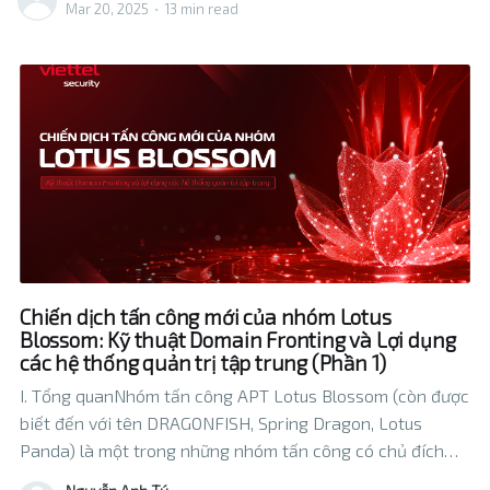
trong các chiến
Mar 20, 2025
•
13 min read
Chiến dịch tấn công mới của nhóm Lotus
Blossom: Kỹ thuật Domain Fronting và Lợi dụng
các hệ thống quản trị tập trung (Phần 1)
I. Tổng quanNhóm tấn công APT Lotus Blossom (còn được
biết đến với tên DRAGONFISH, Spring Dragon, Lotus
Panda) là một trong những nhóm tấn công có chủ đích
(APT) nguy hiểm nhất đang hoạt động mạnh mẽ tại khu