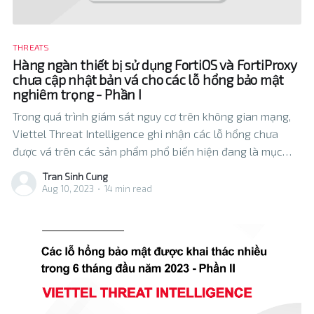
THREATS
Hàng ngàn thiết bị sử dụng FortiOS và FortiProxy
chưa cập nhật bản vá cho các lỗ hổng bảo mật
nghiêm trọng - Phần I
Trong quá trình giám sát nguy cơ trên không gian mạng,
Viettel Threat Intelligence ghi nhận các lỗ hổng chưa
được vá trên các sản phẩm phổ biến hiện đang là mục
tiêu ưa thích của các nhóm tấn công nhắm vào các tổ
Tran Sinh Cung
chức doanh nghiệp. Một trong số
Aug 10, 2023
•
14 min read