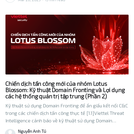
Chiến dịch tấn công mới của nhóm Lotus
Blossom: Kỹ thuật Domain Fronting và Lợi dụng
các hệ thống quản trị tập trung (Phần 2)
Kỹ thuật sử dụng Domain Fronting để ẩn giấu kết nối C&C
trong các chiến dịch tấn công thực tế [1.1]Viettel Threat
Intelligence cảnh báo về kỹ thuật sử dụng Domain
Fronting để ẩn giấu kết nối Command and Control (C&C)
Nguyễn Anh Tú