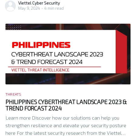
Viettel Cyber Security
May 9, 2024
•
4 min read
THREATS
PHILIPPINES CYBERTHREAT LANDSCAPE 2023 &
TREND FORCAST 2024
Learn more Discover how our solutions can help you
strengthen resilience and elevate your security posture
here For the latest security research from the Viettel