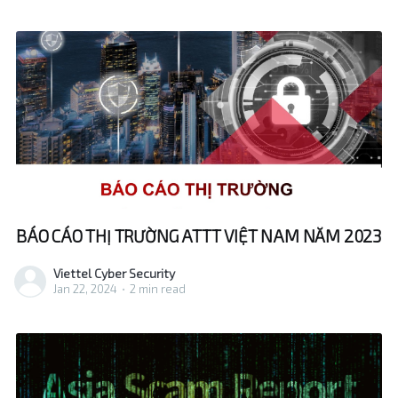
BÁO CÁO THỊ TRƯỜNG ATTT VIỆT NAM NĂM 2023
Viettel Cyber Security
Jan 22, 2024
•
2 min read