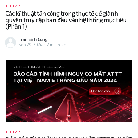
THREATS
Các kĩ thuật tấn công trong thực tế để giành
quyền truy cập ban đầu vào hệ thống mục tiêu
(Phần 1)
Tran Sinh Cung
Sep 29, 2024
•
2 min read
THREATS